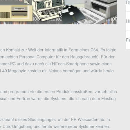
R
Hi
Fa
ten Kontakt zur Welt der Informatik in Form eines C64. Es folgte
sten echten Personal Computer für den Hausgebrauch). Für den
amer-PC und dazu noch ein HiTech-Smartphone sowie einen
 auf 40 Megabyte kostete ein kleines Vermögen und würde heute
n und programmierte die ersten Produktionsstraßen, vornehmlich
cal und Fortran waren die Systeme, die ich nach dem Einstieg
Diplomant dieses Studienganges an der FH Wiesbaden ab. In
ene Unix-Umgebung und lernte weitere neue Systeme kennen.