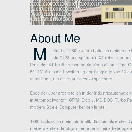
About Me
M
itte der 1980er Jahre hatte ich meinen ers
ein C128 und später ein XT (einer der er
Preis des XT bekäme man heute einen einen HiEnd-G
50″ TV. Allein die Erweiterung der Festplatte von 20
ausreichen, um ein paar Fotos zu speichern.
Ende der 80er arbeitete ich in der Industrieautomatio
in Automobilwerken. CP/M, Step 5, MS-DOS, Turbo Pas
mit dem Spiele-Computer kennen lernte.
1990 schloss ich mein Informatik-Studium als erster 
meinem ersten Berufsjahr betreute ich eine heterog