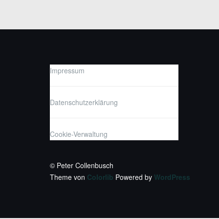
Impressum
Datenschutzerklärung
Cookie-Verwaltung
© Peter Collenbusch
Theme von
Colorlib
Powered by
WordPress