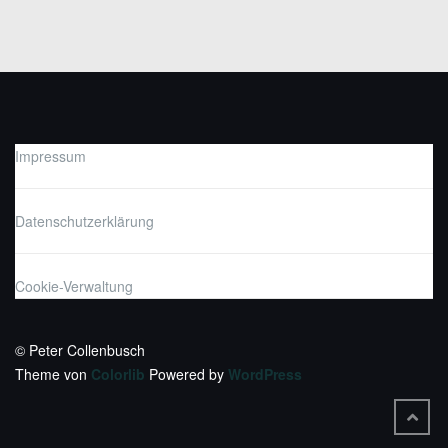
Impressum
Datenschutzerklärung
Cookie-Verwaltung
© Peter Collenbusch
Theme von
Colorlib
Powered by
WordPress
BACK