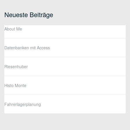
for:
Neueste Beiträge
About Me
Datenbanken mit Access
Riesenhuber
Histo Monte
Fahrerlagerplanung